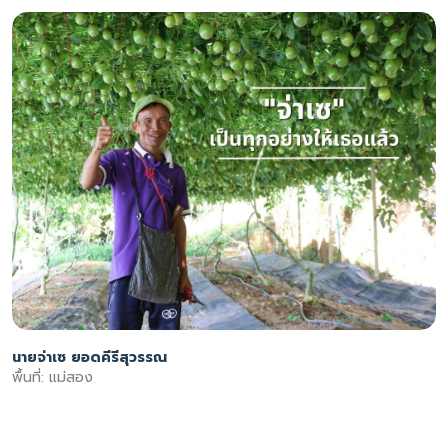
นายจ่าเซ ยอดคีรีสุวรรณ
พื้นที่: แม่สอง