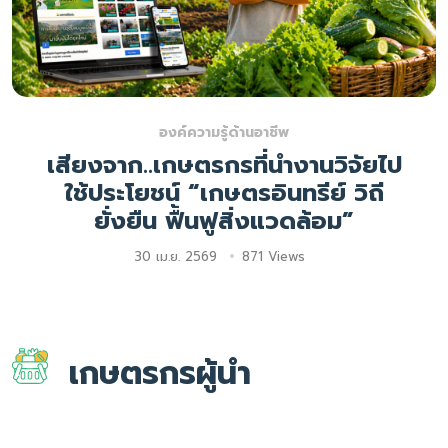
องค์ความรู้ด้านอาชีพ
เสียงจาก..เกษตรกรที่นำงานวิจัยไป
ใช้ประโยชน์ “เกษตรอินทรีย์ วิถี
ยั่งยืน ฟื้นฟูสิ่งแวดล้อม”
30 เม.ย. 2569
871 Views
เกษตรกรผู้นำ