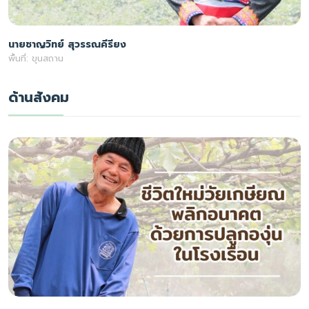
นายชาญวิทย์ สุวรรณคีรียง
พื้นที่: ขุนสถาน
ด้านสังคม