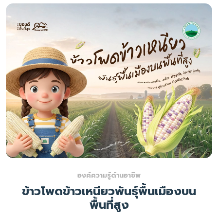
องค์ความรู้ด้านอาชีพ
ข้าวโพดข้าวเหนียวพันธุ์พื้นเมืองบน
พื้นที่สูง