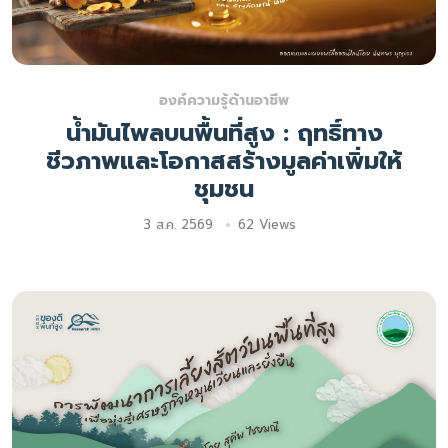
องค์ความรู้ด้านอาชีพ
น้ำมันไพลบนพื้นที่สูง : ฤทธิ์ทาง
ชีวภาพและโอกาสสร้างมูลค่าเพิ่มให้
ชุมชน
3 ส.ค. 2569
62 Views