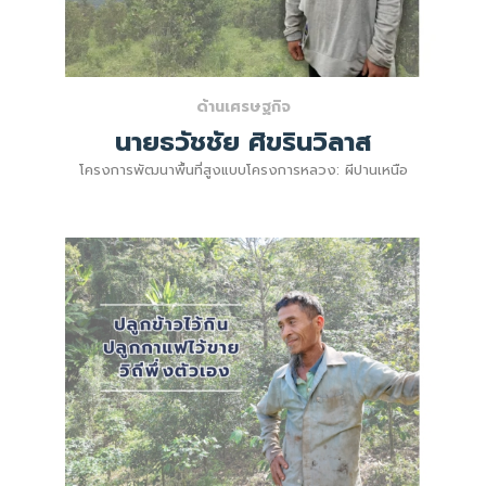
ด้านเศรษฐกิจ
นายธวัชชัย ศิขรินวิลาส
โครงการพัฒนาพื้นที่สูงแบบโครงการหลวง: ผีปานเหนือ