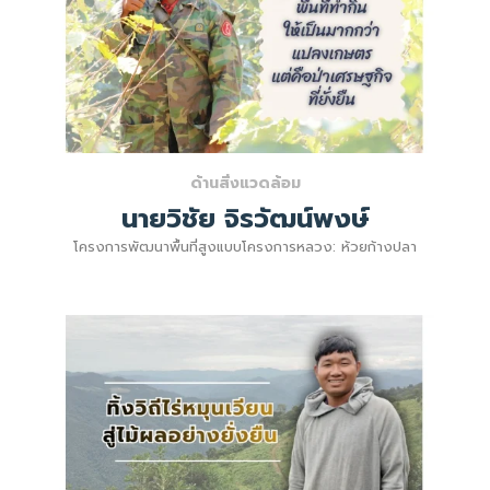
ด้านสิ่งแวดล้อม
นายวิชัย จิรวัฒน์พงษ์
โครงการพัฒนาพื้นที่สูงแบบโครงการหลวง: ห้วยก้างปลา