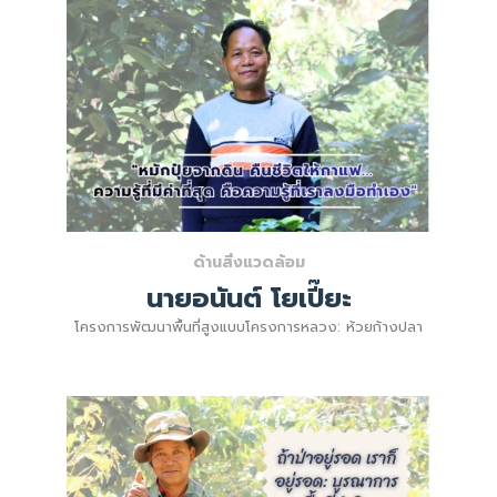
ด้านสิ่งแวดล้อม
นายอนันต์ โยเปี๊ยะ
โครงการพัฒนาพื้นที่สูงแบบโครงการหลวง: ห้วยก้างปลา