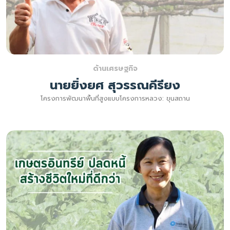
ด้านเศรษฐกิจ
นายยิ่งยศ สุวรรณคีรียง
โครงการพัฒนาพื้นที่สูงแบบโครงการหลวง: ขุนสถาน