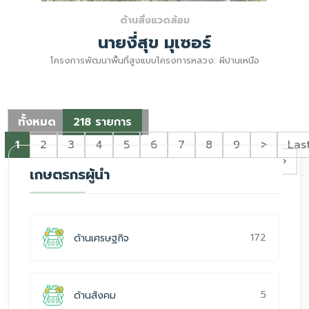
ด้านสิ่งแวดล้อม
นายงี่สุข มุเซอร์
โครงการพัฒนาพื้นที่สูงแบบโครงการหลวง: ผีปานเหนือ
ทั้งหมด
218 รายการ
1
2
3
4
5
6
7
8
9
>
Las
›
เกษตรกรผู้นำ
172
ด้านเศรษฐกิจ
5
ด้านสังคม