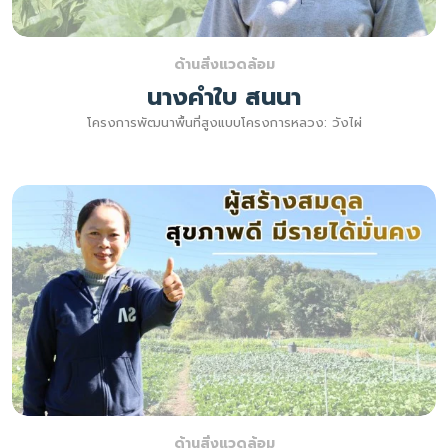
ด้านสิ่งแวดล้อม
นางคำใบ สนนา
โครงการพัฒนาพื้นที่สูงแบบโครงการหลวง: วังไผ่
ด้านสิ่งแวดล้อม