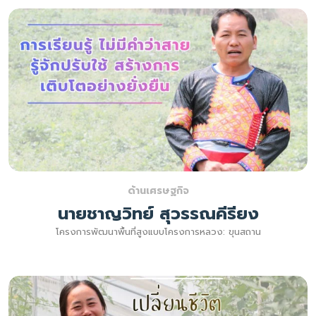
ด้านเศรษฐกิจ
นายชาญวิทย์ สุวรรณคีรียง
โครงการพัฒนาพื้นที่สูงแบบโครงการหลวง: ขุนสถาน