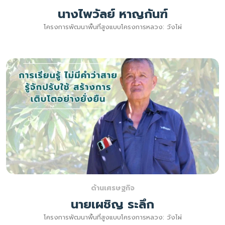
นางไพวัลย์ หาญกันฑ์
โครงการพัฒนาพื้นที่สูงแบบโครงการหลวง: วังไผ่
ด้านเศรษฐกิจ
นายเผชิญ ระลึก
โครงการพัฒนาพื้นที่สูงแบบโครงการหลวง: วังไผ่