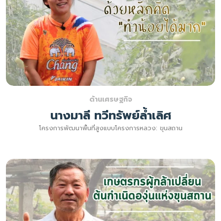
ด้านเศรษฐกิจ
นางมาลี ทวีทรัพย์ล้ำเลิศ
โครงการพัฒนาพื้นที่สูงแบบโครงการหลวง: ขุนสถาน