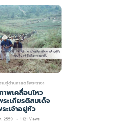
วามรู้ด้านศาสตร์พระราชา
อภาพเคลื่อนไหว
พระเกียรติสมเด็จ
ระเจ้าอยู่หัว
.ค. 2559
1,121 Views