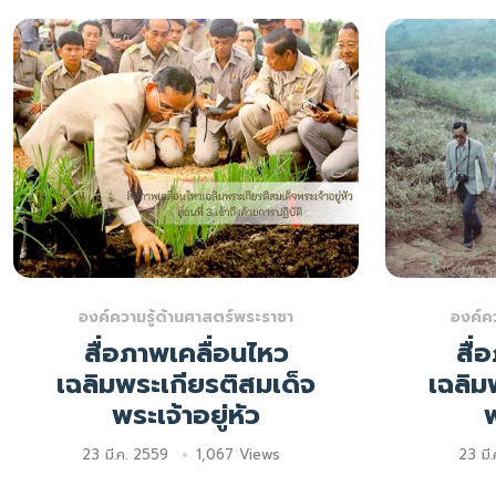
องค์ความรู้ด้านศาสตร์พระราชา
องค์ค
สื่อภาพเคลื่อนไหว
สื่
เฉลิมพระเกียรติสมเด็จ
เฉลิม
พระเจ้าอยู่หัว
พ
23 มี.ค. 2559
1,067 Views
23 มี