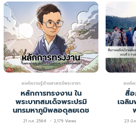
องค์ความรู้ด้านศาสตร์พระราชา
องค์ค
หลักการทรงงาน ใน
สื่
พระบาทสมเด็จพระปรมิ
เฉลิม
นทรมหาภูมิพลอดุลยเดช
พ
21 ก.ค. 2564
2,179 Views
23 มี.