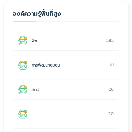
องค์ความรู้พื้นที่สูง
585
พืช
41
การพัฒนาชุมชน
26
สัตว์
20