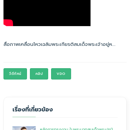
สื่อภาพเคลื่อนไหวเฉลิมพระเกียรติสมเด็จพระเจ้าอยู่ห...
วีดีทัศน์
คลิป
VDO
เรื่องที่เกี่ยวข้อง
หลักการทรงงาน ในพระบาทสมเด็จพระปรมิ