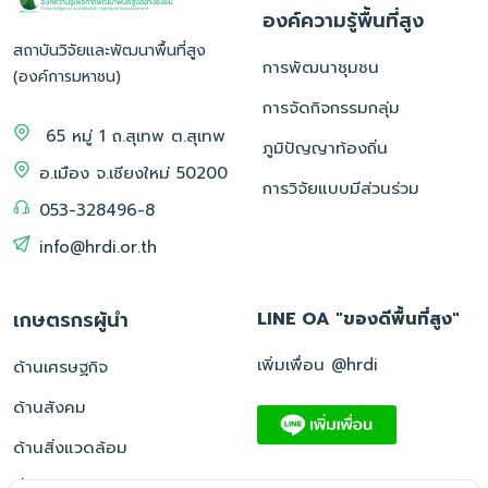
องค์ความรู้พื้นที่สูง
สถาบันวิจัยและพัฒนาพื้นที่สูง
การพัฒนาชุมชน
(องค์การมหาชน)
การจัดกิจกรรมกลุ่ม
65 หมู่ 1 ถ.สุเทพ ต.สุเทพ
ภูมิปัญญาท้องถิ่น
อ.เมือง จ.เชียงใหม่ 50200
การวิจัยแบบมีส่วนร่วม
053-328496-8
info@hrdi.or.th
เกษตรกรผู้นำ
LINE OA "ของดีพื้นที่สูง"
เพิ่มเพื่อน @hrdi
ด้านเศรษฐกิจ
ด้านสังคม
ด้านสิ่งแวดล้อม