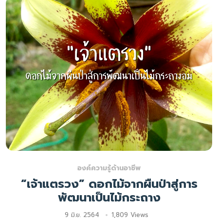
องค์ความรู้ด้านอาชีพ
“เจ้าแตรวง” ดอกไม้จากผืนป่าสู่การ
พัฒนาเป็นไม้กระถาง
9 มิ.ย. 2564
1,809 Views