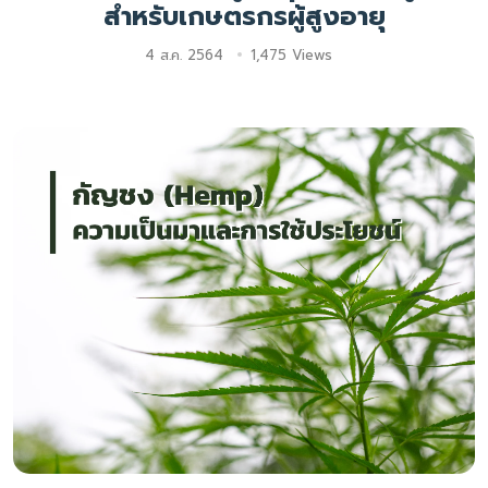
สำหรับเกษตรกรผู้สูงอายุ
4 ส.ค. 2564
1,475 Views