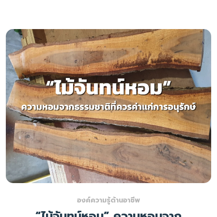
องค์ความรู้ด้านอาชีพ
“ไม้จันทน์หอม” ความหอมจาก