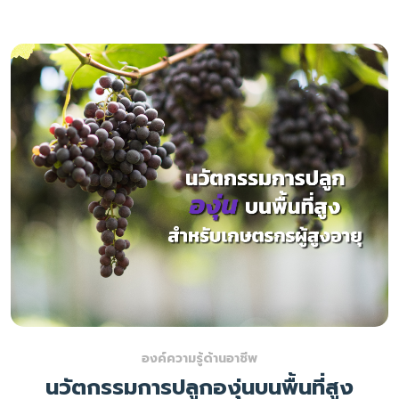
องค์ความรู้ด้านอาชีพ
นวัตกรรมการปลูกองุ่นบนพื้นที่สูง