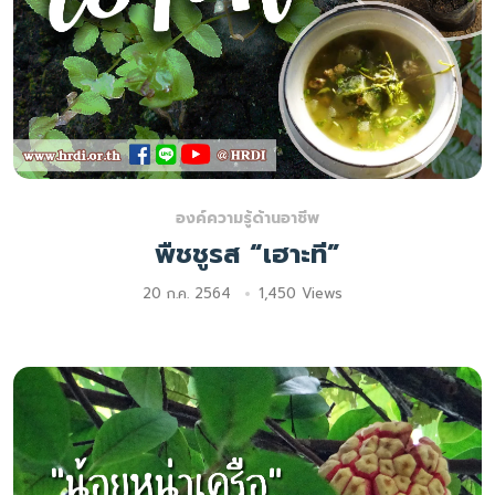
องค์ความรู้ด้านอาชีพ
พืชชูรส “เฮาะที”
20 ก.ค. 2564
1,450 Views