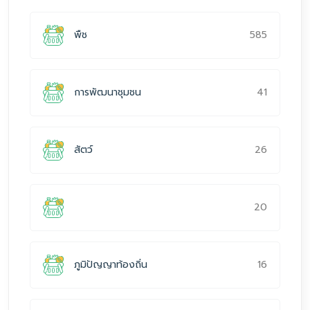
585
พืช
41
การพัฒนาชุมชน
26
สัตว์
20
16
ภูมิปัญญาท้องถิ่น