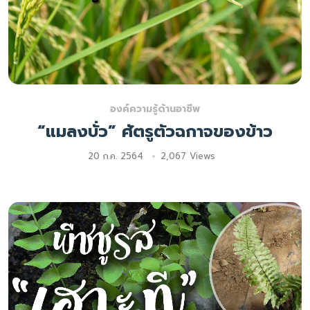
องค์ความรู้ด้านอาชีพ
“แมลงบั่ว” ศัตรูตัวฉกาจของข้าว
20 ก.ค. 2564
2,067 Views