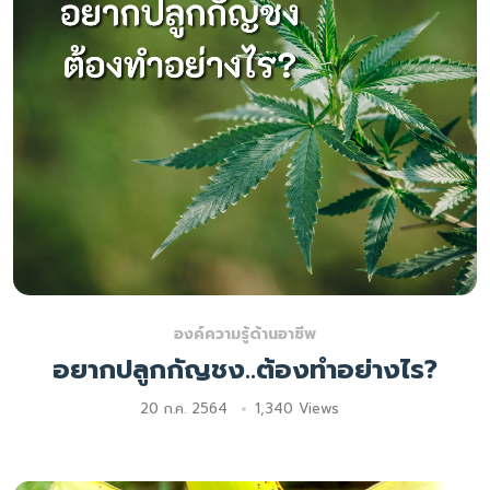
องค์ความรู้ด้านอาชีพ
อยากปลูกกัญชง..ต้องทำอย่างไร?
20 ก.ค. 2564
1,340 Views