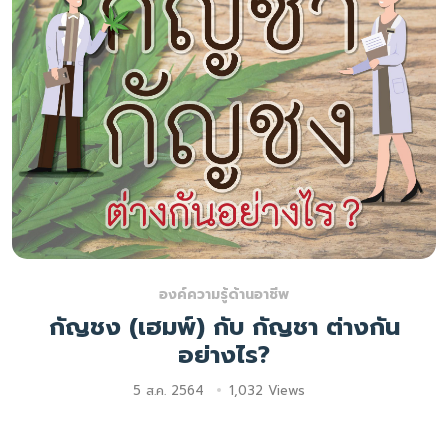
องค์ความรู้ด้านอาชีพ
กัญชง (เฮมพ์) กับ กัญชา ต่างกัน
อย่างไร?
5 ส.ค. 2564
1,032 Views