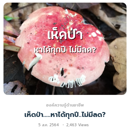
องค์ความรู้ด้านอาชีพ
เห็ดป่า.....หาได้ทุกปี..ไม่มีลด?
5 ส.ค. 2564
2,463 Views