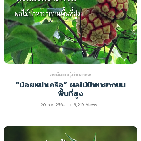
องค์ความรู้ด้านอาชีพ
“น้อยหน่าเครือ” ผลไม้ป่าหายากบน
พื้นที่สูง
20 ก.ค. 2564
9,219 Views