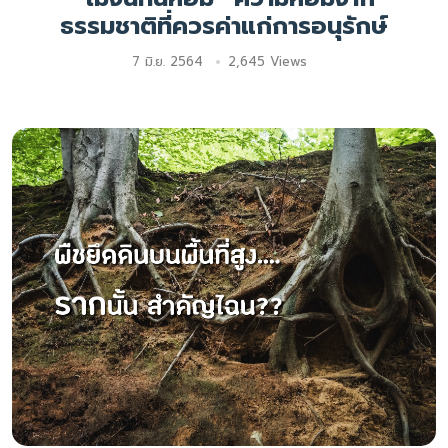
ธรรมชาติที่ควรค่าแก่การอนุรักษ์
7 มิ.ย. 2564
2,645 Views