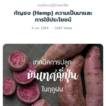
องค์ความรู้ด้านอาชีพ
กัญชง (Hemp) ความเป็นมาและ
การใช้ประโยชน์
4 ส.ค. 2564
1,665 Views