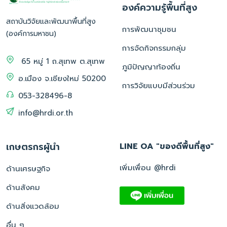
องค์ความรู้พื้นที่สูง
สถาบันวิจัยและพัฒนาพื้นที่สูง
การพัฒนาชุมชน
(องค์การมหาชน)
การจัดกิจกรรมกลุ่ม
65 หมู่ 1 ถ.สุเทพ ต.สุเทพ
ภูมิปัญญาท้องถิ่น
อ.เมือง จ.เชียงใหม่ 50200
การวิจัยแบบมีส่วนร่วม
053-328496-8
info@hrdi.or.th
เกษตรกรผู้นำ
LINE OA "ของดีพื้นที่สูง"
เพิ่มเพื่อน @hrdi
ด้านเศรษฐกิจ
ด้านสังคม
ด้านสิ่งแวดล้อม
อื่น ๆ