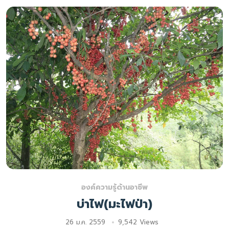
องค์ความรู้ด้านอาชีพ
บ่าไฟ(มะไฟป่า)
26 ม.ค. 2559
9,542 Views