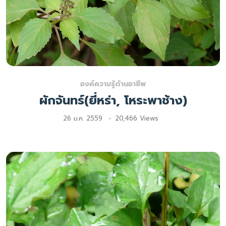
องค์ความรู้ด้านอาชีพ
ผักจันทร์(ยี่หร่า, โหระพาช้าง)
26 ม.ค. 2559
20,466 Views