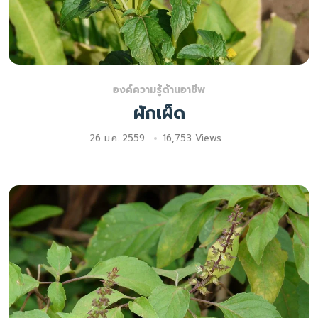
องค์ความรู้ด้านอาชีพ
ผักเผ็ด
26 ม.ค. 2559
16,753 Views