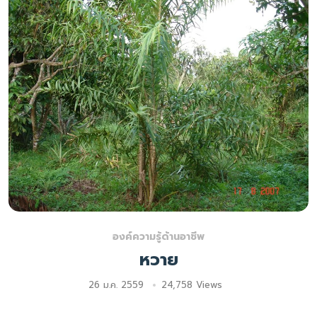
องค์ความรู้ด้านอาชีพ
หวาย
26 ม.ค. 2559
24,758 Views