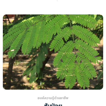
องค์ความรู้ด้านอาชีพ
ส้มป่อย