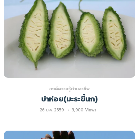
องค์ความรู้ด้านอาชีพ
บ่าห่อย(มะระขี้นก)
26 ม.ค. 2559
3,900 Views