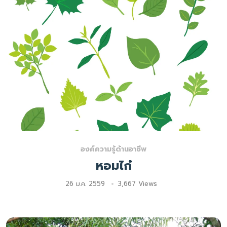
องค์ความรู้ด้านอาชีพ
หอมไก๋
26 ม.ค. 2559
3,667 Views