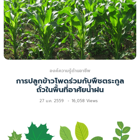
องค์ความรู้ด้านอาชีพ
การปลูกข้าวโพดร่วมกับพืชตระกูล
ถั่วในพื้นที่อาศัยน้ำฝน
27 ม.ค. 2559
16,058 Views