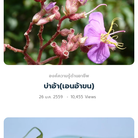
องค์ความรู้ด้านอาชีพ
บ่าอ้า(เอนอ้าขน)
26 ม.ค. 2559
10,455 Views