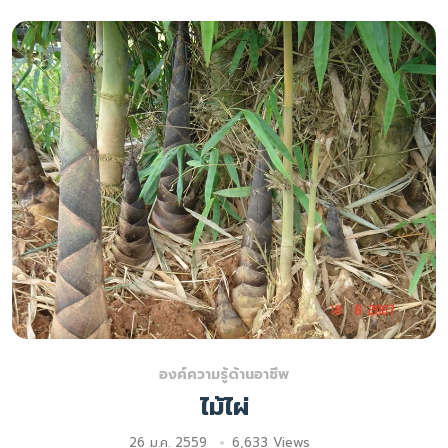
องค์ความรู้ด้านอาชีพ
ไม้ไผ่
26 ม.ค. 2559
6,633 Views