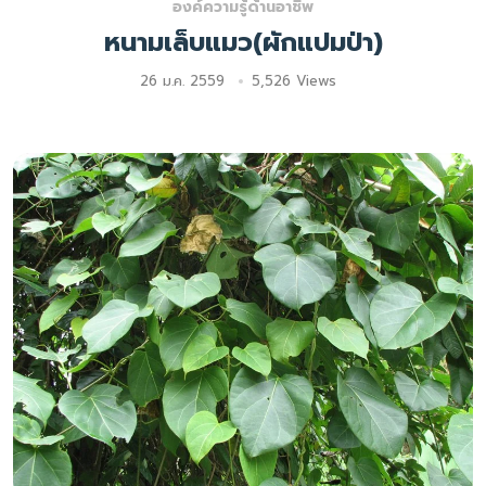
องค์ความรู้ด้านอาชีพ
หนามเล็บแมว(ผักแปมป่า)
26 ม.ค. 2559
5,526 Views