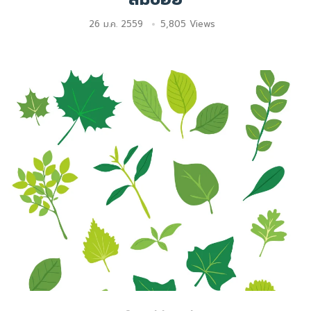
26 ม.ค. 2559
5,805 Views