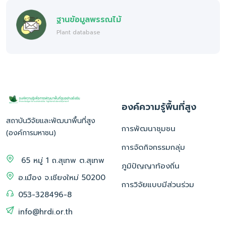
ฐานข้อมูลพรรณไม้
Plant database
องค์ความรู้พื้นที่สูง
สถาบันวิจัยและพัฒนาพื้นที่สูง
การพัฒนาชุมชน
(องค์การมหาชน)
การจัดกิจกรรมกลุ่ม
65 หมู่ 1 ถ.สุเทพ ต.สุเทพ
ภูมิปัญญาท้องถิ่น
อ.เมือง จ.เชียงใหม่ 50200
การวิจัยแบบมีส่วนร่วม
053-328496-8
info@hrdi.or.th