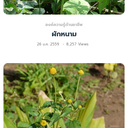
องค์ความรู้ด้านอาชีพ
ผักหนาม
26 ม.ค. 2559
8,257 Views