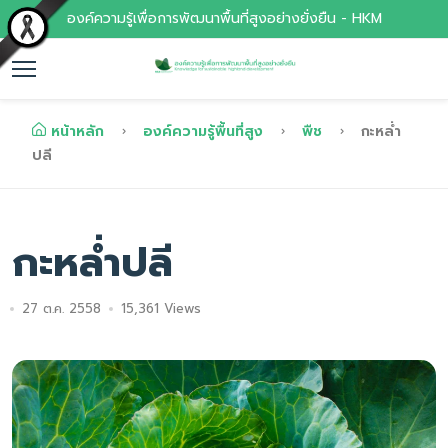
องค์ความรู้เพื่อการพัฒนาพื้นที่สูงอย่างยั่งยืน - HKM
หน้าหลัก
องค์ความรู้พื้นที่สูง
พืช
กะหล่ำ
ปลี
กะหล่ำปลี
27 ต.ค. 2558
15,361 Views