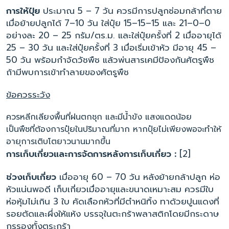
การให้ปุ๋ย
ประมาณ 5 – 7 วัน ควรมีการปลูกซ่อมกล้าที่ตาย
เมื่อย้ายปลูกได้ 7–10 วัน ใส่ปุ๋ย 15–15–15 และ 21–0–0
อย่างละ 20 – 25 กรัม/ตร.ม. และใส่ปุ๋ยครั้งที่ 2 เมื่ออายุได้
25 – 30 วัน และใส่ปุ๋ยครั้งที่ 3 เมื่อเริ่มเข้าหัว มีอายุ 45 –
50 วัน พร้อมกำจัดวัชพืช แล้วพ่นสารเคมีป้องกันศัตรูพืช
ถ้ามีพบการเข้าทำลายของศัตรูพืช
ข้อควรระวัง
ควรหลีกเลียงพื้นที่ฝนตกชุก และมีน้ำขัง แสงแดดน้อย
เป็นพืชที่ต้องการปุ๋ยในปริมาณที่มาก หากปุ๋ยไม่เพียงพอจะทำให้
อายุการเติบโตยาวนานมากขึ้น
การเก็บเกี่ยวและการจัดการหลังการเก็บเกี่ยว :
[2]
ช่วงเก็บเกี่ยว
เมื่ออายุ 60 – 70 วัน หลังย้ายกล้าปลูก ห่อ
หัวแน่นพอดี เก็บเกี่ยวเมื่ออายุและขนาดเหมาะสม ควรมีใบ
ห่อหุ้มไม่เกิน 3 ใบ คัดเลือกหัวที่มีตำหนิทิ้ง ทาด้วยปูนแดงที่
รอยตัดและผึ่งให้แห้ง บรรจุในตะกร้าพลาสติกโดยมีกระดาษ
กรุรองทั้งตระกร้า