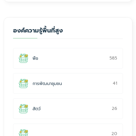
องค์ความรู้พื้นที่สูง
585
พืช
41
การพัฒนาชุมชน
26
สัตว์
20