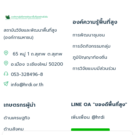
องค์ความรู้พื้นที่สูง
สถาบันวิจัยและพัฒนาพื้นที่สูง
การพัฒนาชุมชน
(องค์การมหาชน)
การจัดกิจกรรมกลุ่ม
65 หมู่ 1 ถ.สุเทพ ต.สุเทพ
ภูมิปัญญาท้องถิ่น
อ.เมือง จ.เชียงใหม่ 50200
การวิจัยแบบมีส่วนร่วม
053-328496-8
info@hrdi.or.th
เกษตรกรผู้นำ
LINE OA "ของดีพื้นที่สูง"
เพิ่มเพื่อน @hrdi
ด้านเศรษฐกิจ
ด้านสังคม