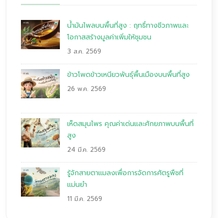
น้ำมันไพลบนพื้นที่สูง : ฤทธิ์ทางชีวภาพและ
โอกาสสร้างมูลค่าเพิ่มให้ชุมชน
3 ส.ค. 2569
ข้าวโพดข้าวเหนียวพันธุ์พื้นเมืองบนพื้นที่สูง
26 พ.ค. 2569
เห็ดสมุนไพร คุณค่าเด่นและศักยภาพบนพื้นที่
สูง
24 มี.ค. 2569
รู้จักสายตาแมลงเพื่อการจัดการศัตรูพืชที่
แม่นยำ
11 มี.ค. 2569