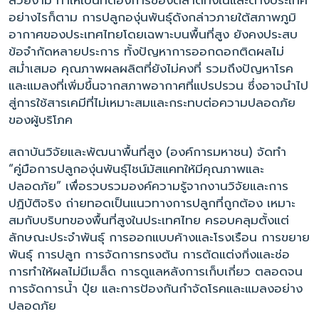
สวยงาม ทำให้เป็นที่ต้องการของตลาดทั้งในและต่างประเทศ
อย่างไรก็ตาม การปลูกองุ่นพันธุ์ดังกล่าวภายใต้สภาพภูมิ
อากาศของประเทศไทยโดยเฉพาะบนพื้นที่สูง ยังคงประสบ
ข้อจำกัดหลายประการ ทั้งปัญหาการออกดอกติดผลไม่
สม่ำเสมอ คุณภาพผลผลิตที่ยังไม่คงที่ รวมถึงปัญหาโรค
และแมลงที่เพิ่มขึ้นจากสภาพอากาศที่แปรปรวน ซึ่งอาจนำไป
สู่การใช้สารเคมีที่ไม่เหมาะสมและกระทบต่อความปลอดภัย
ของผู้บริโภค
สถาบันวิจัยและพัฒนาพื้นที่สูง (องค์การมหาชน) จัดทำ
“คู่มือการปลูกองุ่นพันธุ์ไชน์มัสแคทให้มีคุณภาพและ
ปลอดภัย” เพื่อรวบรวมองค์ความรู้จากงานวิจัยและการ
ปฏิบัติจริง ถ่ายทอดเป็นแนวทางการปลูกที่ถูกต้อง เหมาะ
สมกับบริบทของพื้นที่สูงในประเทศไทย ครอบคลุมตั้งแต่
ลักษณะประจำพันธุ์ การออกแบบค้างและโรงเรือน การขยาย
พันธุ์ การปลูก การจัดการทรงต้น การตัดแต่งกิ่งและช่อ
การทำให้ผลไม่มีเมล็ด การดูแลหลังการเก็บเกี่ยว ตลอดจน
การจัดการน้ำ ปุ๋ย และการป้องกันกำจัดโรคและแมลงอย่าง
ปลอดภัย