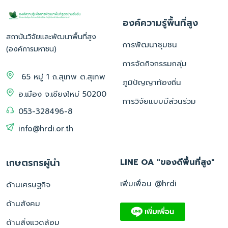
องค์ความรู้พื้นที่สูง
สถาบันวิจัยและพัฒนาพื้นที่สูง
การพัฒนาชุมชน
(องค์การมหาชน)
การจัดกิจกรรมกลุ่ม
65 หมู่ 1 ถ.สุเทพ ต.สุเทพ
ภูมิปัญญาท้องถิ่น
อ.เมือง จ.เชียงใหม่ 50200
การวิจัยแบบมีส่วนร่วม
053-328496-8
info@hrdi.or.th
เกษตรกรผู้นำ
LINE OA "ของดีพื้นที่สูง"
เพิ่มเพื่อน @hrdi
ด้านเศรษฐกิจ
ด้านสังคม
ด้านสิ่งแวดล้อม