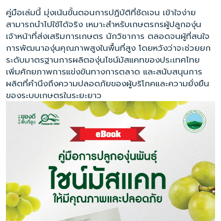
คู่มือเล่มนี้ มุ่งเน้นขั้นตอนการปฏิบัติที่ชัดเจน เข้าใจง่าย
สามารถนำไปใช้ได้จริง เหมาะสำหรับเกษตรกรผู้ปลูกองุ่น
เจ้าหน้าที่ส่งเสริมการเกษตร นักวิชาการ ตลอดจนผู้ที่สนใจ
การพัฒนาองุ่นคุณภาพสูงในพื้นที่สูง โดยหวังว่าจะช่วยยก
ระดับมาตรฐานการผลิตองุ่นไชน์มัสแคทของประเทศไทย
เพิ่มศักยภาพการแข่งขันทางการตลาด และสนับสนุนการ
ผลิตที่คำนึงถึงความปลอดภัยของผู้บริโภคและความยั่งยืน
ของระบบเกษตรในระยะยาว