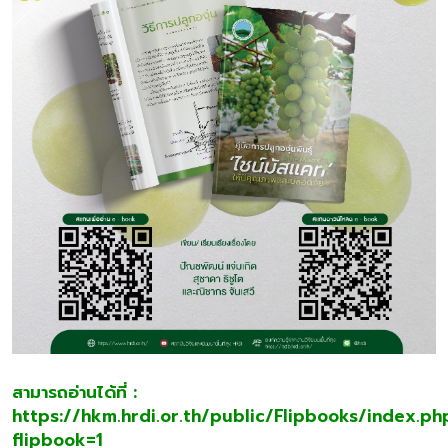
สามารถอ่านได้ที่ :
https://hkm.hrdi.or.th/public/Flipbooks/index.ph
flipbook=1