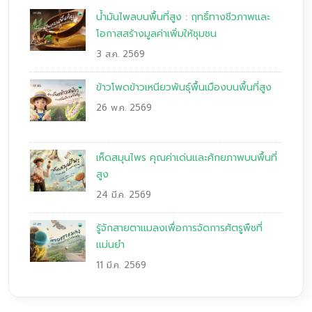
น้ำมันไพลบนพื้นที่สูง : ฤทธิ์ทางชีวภาพและ
โอกาสสร้างมูลค่าเพิ่มให้ชุมชน
3 ส.ค. 2569
ข้าวโพดข้าวเหนียวพันธุ์พื้นเมืองบนพื้นที่สูง
26 พ.ค. 2569
เห็ดสมุนไพร คุณค่าเด่นและศักยภาพบนพื้นที่
สูง
24 มี.ค. 2569
รู้จักสายตาแมลงเพื่อการจัดการศัตรูพืชที่
แม่นยำ
11 มี.ค. 2569