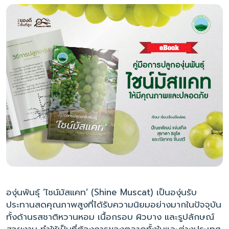
องุ่นพันธุ์ ‘ไชน์มัสแคท’ (Shine Muscat) เป็นองุ่นรับ
ประทานสดคุณภาพสูงที่ได้รับความนิยมอย่างมากในปัจจุบัน
ทั้งด้านรสชาติหวานหอม เนื้อกรอบ ผิวบาง และรูปลักษณ์