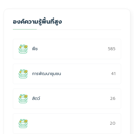
องค์ความรู้พื้นที่สูง
585
พืช
41
การพัฒนาชุมชน
26
สัตว์
20