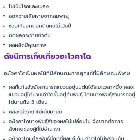
ไม่เป็นโรคและแมลง
ลดความเสียหายจากลมพายุ
ช่วยให้ออกดอกติดผลไม่เว้นปี
ติดผลกระจายทั่วต้น
ผลผลิตมีคุณภาพ
ดัชนีการเก็บเกี่ยวอะโวคาโด
อะโวคาโดเป็นผลไม้ที่มีลักษณะการสุกแก่ที่มีลักษณะพิเศษ
ผลที่แก่แล้วยังสามารถแขวนอยู่บนต้นได้ระยะเวลาหนึ่ง ผลจะ
แขวนอยู่ได้นานเท่าใดขึ้นอยู่กับพันธุ์ โดยบางพันธุ์สามารถอยู่
ได้นานถึง 3 เดือน
ผลจะไม่สุกถ้าไม่เก็บมาบ่ม
อะโวคาโดบางพันธุ์สีของผลไม่เปลี่ยนไป จึงยากต่อการ
สังเกตของผู้ที่ไม่ชำนาญ
อะโวคาโดแต่ละพันธุ์มีฤดูที่ผลแก่เก็บเกี่ยวได้ไม่พร้อมกัน