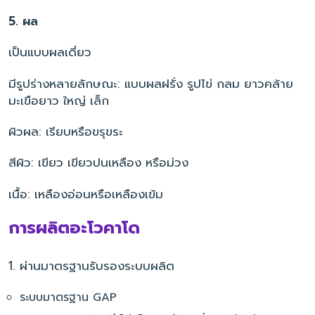
5. ผล
เป็นแบบผลเดี่ยว
มีรูปร่างหลายลักษณะ: แบบผลฝรั่ง รูปไข่ กลม ยาวคล้าย
มะเขือยาว ใหญ่ เล็ก
ผิวผล: เรียบหรือขรุขระ
สีผิว: เขียว เขียวปนเหลือง หรือม่วง
เนื้อ: เหลืองอ่อนหรือเหลืองเข้ม
การผลิตอะโวคาโด
1. ผ่านมาตรฐานรับรองระบบผลิต
ระบบมาตรฐาน GAP