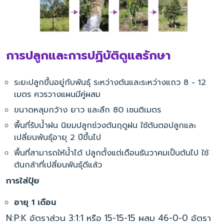
การปลูกและการปฏิบัติดูแลรักษา
ระยะปลูกขึ้นอยู่กับพันธุ์ ระหว่างต้นและระหว่างแถว 8 - 12
เมตร ควรวางแผนมีคู่ผสม
ขนาดหลุมกว้าง ยาว และลึก 80 เซนติเมตร
พื้นที่รับน้ำฝน นิยมปลูกช่วงต้นฤดูฝน ใช้ต้นตอปลูกและ
เปลี่ยนพันธุ์อายุ 2 ปีขึ้นไป
พื้นที่สามารถให้น้ำได้ ปลูกตั้งแต่เดือนธันวาคมเป็นต้นไป ใช้
ต้นกล้าที่เปลี่ยนพันธุ์ดีแล้ว
การใส่ปุ๋ย
อายุ 1 เดือน
N:P:K อัตราส่วน 3:1:1 หรือ 15-15-15 ผสม 46-0-0 อัตรา