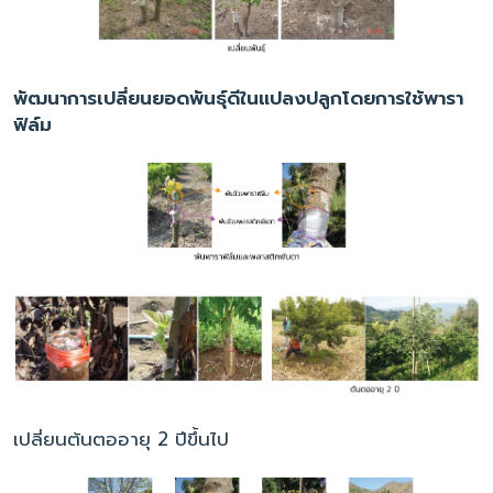
พัฒนาการเปลี่ยนยอดพันธุ์ดีในแปลงปลูกโดยการใช้พารา
ฟิล์ม
เปลี่ยนต้นตออายุ 2 ปีขึ้นไป