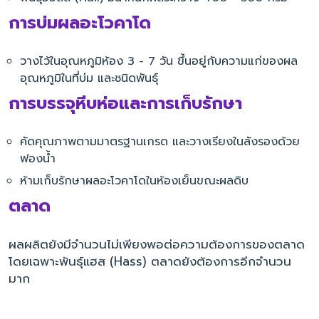
การบ่มผลอะโวคาโด
วางไว้ในอุณหภูมิห้อง 3 - 7 วัน ขึ้นอยู่กับความแก่ของผล
อุณหภูมิในที่บ่ม และชนิดพันธุ์
การบรรจุหีบห่อและการเก็บรักษา
คัดคุณภาพตามมาตรฐานเกรด และวางเรียงในลังรองด้วย
ฟองน้ำ
ห้ามเก็บรักษาผลอะโวคาโดในห้องเย็นขณะผลดิบ
ตลาด
ผลผลิตยังมีจำนวนไม่เพียงพอต่อความต้องการของตลาด
โดยเฉพาะพันธุ์แฮส (Hass) ตลาดยังต้องการอีกจำนวน
มาก