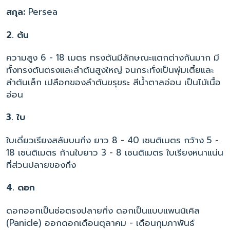
สกุล:
Persea
2. ต้น
ความสูง 6 - 18 เมตร ทรงต้นมีลักษณะแตกต่างกันมาก มี
ทั้งทรงต้นตรงและลำต้นสูงใหญ่ จนกระทั่งเป็นพุ่มเตี้ยและ
ลำต้นเล็ก เปลือกของลำต้นขรุขระ สีน้ำตาลอ่อน เป็นไม้เนื้อ
อ่อน
3. ใบ
ใบเดี่ยวเรียงสลับบนกิ่ง ยาว 8 - 40 เซนติเมตร กว้าง 5 -
18 เซนติเมตร ก้านใบยาว 3 - 8 เซนติเมตร ใบเรียงหนาแน่น
ที่ส่วนปลายของกิ่ง
4. ดอก
ดอกออกเป็นช่อตรงปลายกิ่ง ดอกเป็นแบบแพนนิเคิล
(Panicle) ออกดอกเดือนตุลาคม - เดือนกุมภาพันธ์