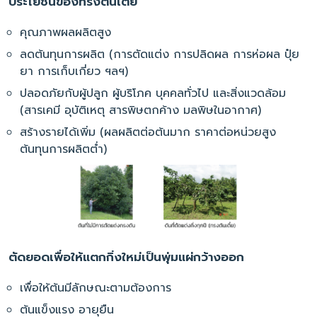
ประโยชน์ของทรงต้นเตี้ย
คุณภาพผลผลิตสูง
ลดต้นทุนการผลิต (การตัดแต่ง การปลิดผล การห่อผล ปุ๋ย
ยา การเก็บเกี่ยว ฯลฯ)
ปลอดภัยกับผู้ปลูก ผู้บริโภค บุคคลทั่วไป และสิ่งแวดล้อม
(สารเคมี อุบัติเหตุ สารพิษตกค้าง มลพิษในอากาศ)
สร้างรายได้เพิ่ม (ผลผลิตต่อต้นมาก ราคาต่อหน่วยสูง
ต้นทุนการผลิตต่ำ)
ตัดยอดเพื่อให้แตกกิ่งใหม่เป็นพุ่มแผ่กว้างออก
เพื่อให้ต้นมีลักษณะตามต้องการ
ต้นแข็งแรง อายุยืน