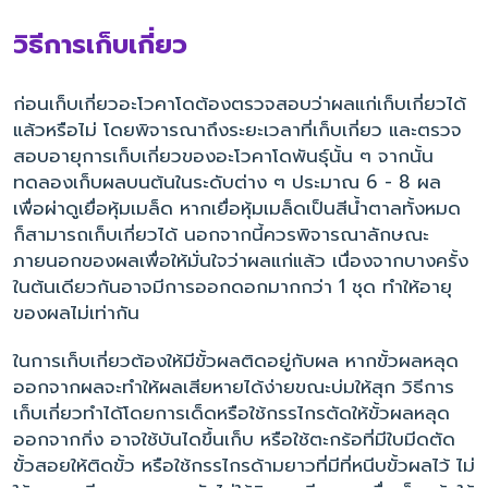
วิธีการเก็บเกี่ยว
ก่อนเก็บเกี่ยวอะโวคาโดต้องตรวจสอบว่าผลแก่เก็บเกี่ยวได้
แล้วหรือไม่ โดยพิจารณาถึงระยะเวลาที่เก็บเกี่ยว และตรวจ
สอบอายุการเก็บเกี่ยวของอะโวคาโดพันธุ์นั้น ๆ จากนั้น
ทดลองเก็บผลบนต้นในระดับต่าง ๆ ประมาณ 6 - 8 ผล
เพื่อผ่าดูเยื่อหุ้มเมล็ด หากเยื่อหุ้มเมล็ดเป็นสีน้ำตาลทั้งหมด
ก็สามารถเก็บเกี่ยวได้ นอกจากนี้ควรพิจารณาลักษณะ
ภายนอกของผลเพื่อให้มั่นใจว่าผลแก่แล้ว เนื่องจากบางครั้ง
ในต้นเดียวกันอาจมีการออกดอกมากกว่า 1 ชุด ทำให้อายุ
ของผลไม่เท่ากัน
ในการเก็บเกี่ยวต้องให้มีขั้วผลติดอยู่กับผล หากขั้วผลหลุด
ออกจากผลจะทำให้ผลเสียหายได้ง่ายขณะบ่มให้สุก วิธีการ
เก็บเกี่ยวทำได้โดยการเด็ดหรือใช้กรรไกรตัดให้ขั้วผลหลุด
ออกจากกิ่ง อาจใช้บันไดขึ้นเก็บ หรือใช้ตะกร้อที่มีใบมีดตัด
ขั้วสอยให้ติดขั้ว หรือใช้กรรไกรด้ามยาวที่มีที่หนีบขั้วผลไว้ ไม่