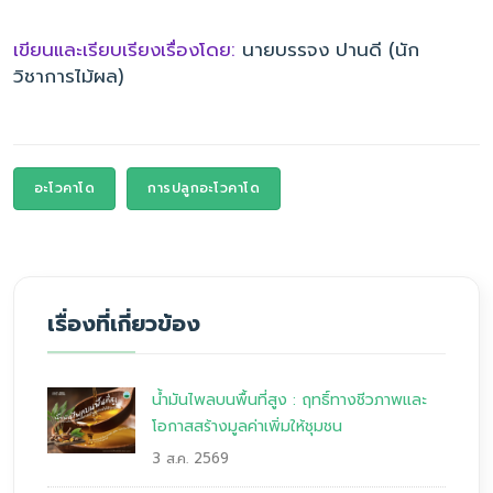
เขียนและเรียบเรียงเรื่องโดย:
นายบรรจง ปานดี (นัก
วิชาการไม้ผล)
อะโวคาโด
การปลูกอะโวคาโด
เรื่องที่เกี่ยวข้อง
น้ำมันไพลบนพื้นที่สูง : ฤทธิ์ทางชีวภาพและ
โอกาสสร้างมูลค่าเพิ่มให้ชุมชน
3 ส.ค. 2569