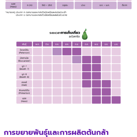
การขยายพันธุ์และการผลิตต้นกล้า