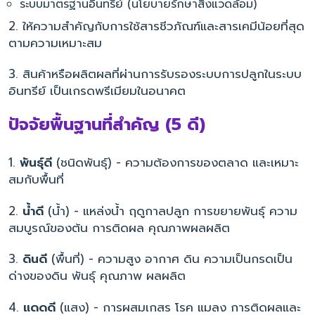
ระบบมาตรฐานอินทรีย์ (นโยบายรักษาสิ่งแวดล้อม)
2. ให้ความสำคัญกับการใช้สารชีวภัณฑ์และสารเคมีน้อยที่สุด
ตามความเหมาะสม
3. สินค้าหรือผลิตผลที่ผ่านการรับรองระบบการปลูกในระบบ
อินทรีย์ เป็นเกรดพรีเมียมในอนาคต
ปัจจัยพื้นฐานที่สำคัญ (5 ดี)
1.
พันธุ์ดี
(ชนิดพันธุ์) - ความต้องการของตลาด และเหมาะ
สมกับพื้นที่
2.
น้ำดี
(น้ำ) - แหล่งน้ำ ฤดูกาลปลูก การขยายพันธุ์ ความ
สมบูรณ์ของต้น การติดผล คุณภาพผลผลิต
3.
ดินดี
(พื้นที่) - ความสูง อากาศ ดิน ความเป็นกรดเป็น
ด่างของดิน พันธุ์ คุณภาพ ผลผลิต
4.
แดดดี
(แสง) - การผสมเกสร โรค แมลง การติดผลและ