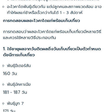
อะโวคาโดพันธุ์เดียวกัน แต่ปลูกคนละสภาพแวดล้อม อาจ
ทำให้ผลแก่ช้าหรือเร็วกว่ากันได้ 1 - 3 สัปดาห์
การทดสอบผลอะโวคาโดแก่พร้อมเก็บเกี่ยว
การทดสอบว่าผลอะโวคาโดแก่พร้อมเก็บเกี่ยวมีหลายวิธี
และควรใช้หลายวิธีประกอบกัน
1. ใช้อายุผลจากวันติดผลถึงวันเก็บเกี่ยวเป็นตัวกำหนด
ดัชนีการเก็บเกี่ยว
พันธุ์ปีเตอร์สัน
160 วัน
พันธุ์บัคคาเนีย
181 - 187 วัน
พันธุ์บูท 7
171 วัน