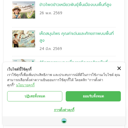
ข้าวโพดข้าวเหนียวพันธุ์พื้นเมืองบนพื้นที่สูง
26 พ.ค. 2569
เห็ดสมุนไพร คุณค่าเด่นและศักยภาพบนพื้นที่
สูง
24 มี.ค. 2569
รู้จักสายตาแมลงเพื่อการจัดการศัตรูพืชที่
แม่นยำ
เว็บไซต์นี้ใช้คุกกี้
เราใช้คุกกี้เพื่อเพิ่มประสิทธิภาพ และประสบการณ์ที่ดีในการใช้งานเว็บไซต์ คุณ
11 มี.ค. 2569
สามารถเลือกตั้งค่าความยินยอมการใช้คุกกี้ได้ โดยคลิก "การตั้งค่า
คุกกี้"
นโยบายคุกกี้
ปฏิเสธทั้งหมด
ยอมรับทั้งหมด
การตั้งค่าคุกกี้
องค์ความรู้พื้นที่สูง