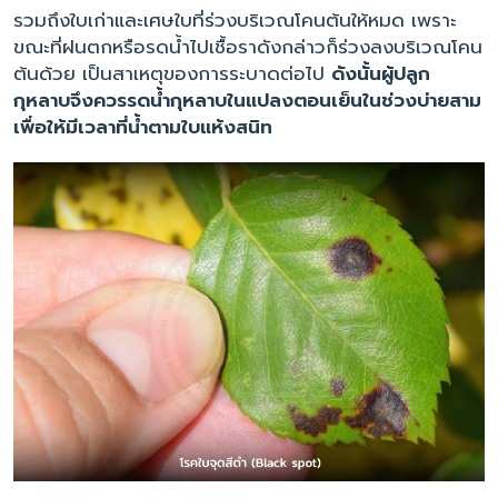
รวมถึงใบเก่าและเศษใบที่ร่วงบริเวณโคนต้นให้หมด เพราะ
ขณะที่ฝนตกหรือรดน้ำไปเชื้อราดังกล่าวก็ร่วงลงบริเวณโคน
ต้นด้วย เป็นสาเหตุของการระบาดต่อไป
ดังนั้นผู้ปลูก
กุหลาบจึงควรรดน้ำกุหลาบในแปลงตอนเย็นในช่วงบ่ายสาม
เพื่อให้มีเวลาที่น้ำตามใบแห้งสนิท