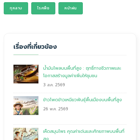
กุหลาบ
โรคพืช
หน้าฝน
เรื่องที่เกี่ยวข้อง
น้ำมันไพลบนพื้นที่สูง : ฤทธิ์ทางชีวภาพและ
โอกาสสร้างมูลค่าเพิ่มให้ชุมชน
3 ส.ค. 2569
ข้าวโพดข้าวเหนียวพันธุ์พื้นเมืองบนพื้นที่สูง
26 พ.ค. 2569
เห็ดสมุนไพร คุณค่าเด่นและศักยภาพบนพื้นที่
สูง