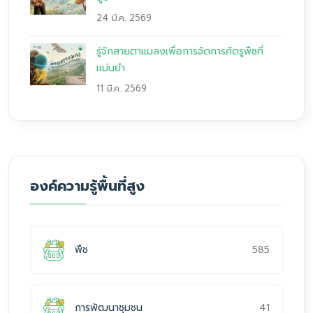
24 มี.ค. 2569
รู้จักสายตาแมลงเพื่อการจัดการศัตรูพืชที่
แม่นยำ
11 มี.ค. 2569
องค์ความรู้พื้นที่สูง
585
พืช
41
การพัฒนาชุมชน