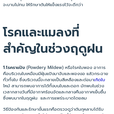
จะบานไม่ทน ให้รักษาต้นให้แข็งแรงไว้จะดีกว่า
โรคและแมลงที่
สำคัญในช่วงฤดูฝน
1.โรคราแป้ง
(Powdery Mildew) หรือโรคใบพอง อาการ
คือบริเวณใบเหมือนมีฝุ่นแป้งมาจับและพองงอ แล้วกระจาย
ทั่วทั้งใบ ซึ่งบริเวณนี้จะกลายเป็นสีเหลืองและต่อมา
เกิดใบ
ไหม้ สามารถพบอาการได้ทั้งบนใบและดอก มักพบในช่วง
เวลากลางวันที่มีอากาศร้อนจัดและกลางคืนอากาศเย็นชื้น
ซึ่งพบมากในฤดูฝน และการแพร่ระบาดโดยลม
วิธีป้องกันและรักษาขั้นแรกคือตรวจดูว่าต้นกุหลาบได้รับ