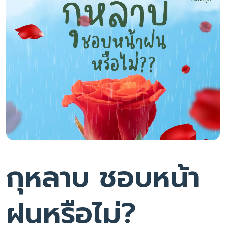
กุหลาบ ชอบหน้า
ฝนหรือไม่?