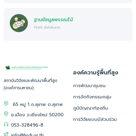
ฐานข้อมูลพรรณไม้
Plant database
องค์ความรู้พื้นที่สูง
สถาบันวิจัยและพัฒนาพื้นที่สูง
การพัฒนาชุมชน
(องค์การมหาชน)
การจัดกิจกรรมกลุ่ม
65 หมู่ 1 ถ.สุเทพ ต.สุเทพ
ภูมิปัญญาท้องถิ่น
อ.เมือง จ.เชียงใหม่ 50200
การวิจัยแบบมีส่วนร่วม
053-328496-8
info@hrdi.or.th