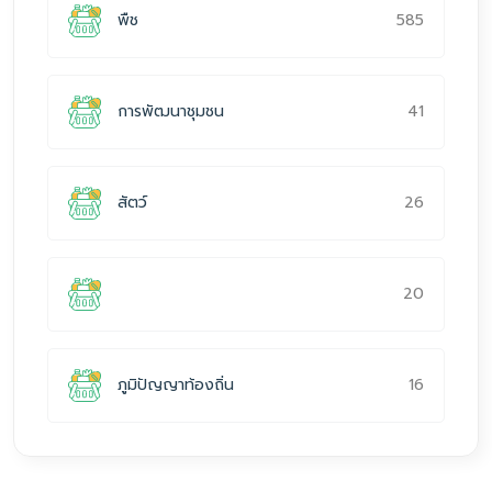
585
พืช
41
การพัฒนาชุมชน
26
สัตว์
20
16
ภูมิปัญญาท้องถิ่น