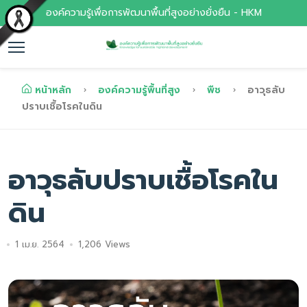
องค์ความรู้เพื่อการพัฒนาพื้นที่สูงอย่างยั่งยืน - HKM
หน้าหลัก
องค์ความรู้พื้นที่สูง
พืช
อาวุธลับ
ปราบเชื้อโรคในดิน
อาวุธลับปราบเชื้อโรคใน
ดิน
1 เม.ย. 2564
1,206 Views