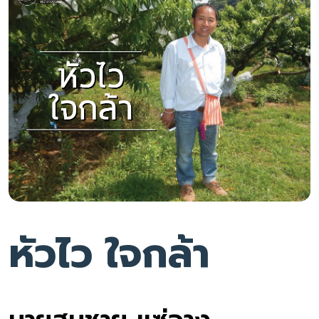
หัวไว ใจกล้า