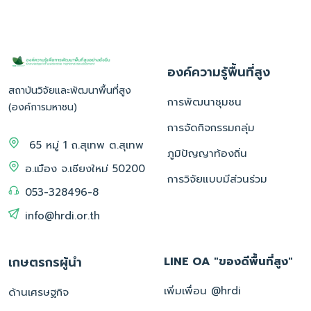
องค์ความรู้พื้นที่สูง
สถาบันวิจัยและพัฒนาพื้นที่สูง
การพัฒนาชุมชน
(องค์การมหาชน)
การจัดกิจกรรมกลุ่ม
65 หมู่ 1 ถ.สุเทพ ต.สุเทพ
ภูมิปัญญาท้องถิ่น
อ.เมือง จ.เชียงใหม่ 50200
การวิจัยแบบมีส่วนร่วม
053-328496-8
info@hrdi.or.th
เกษตรกรผู้นำ
LINE OA "ของดีพื้นที่สูง"
เพิ่มเพื่อน @hrdi
ด้านเศรษฐกิจ