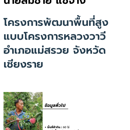
นายสมชาย แซ่จาง
โครงการพัฒนาพื้นที่สูง
แบบโครงการหลวงวาวี
อำเภอแม่สรวย จังหวัด
เชียงราย