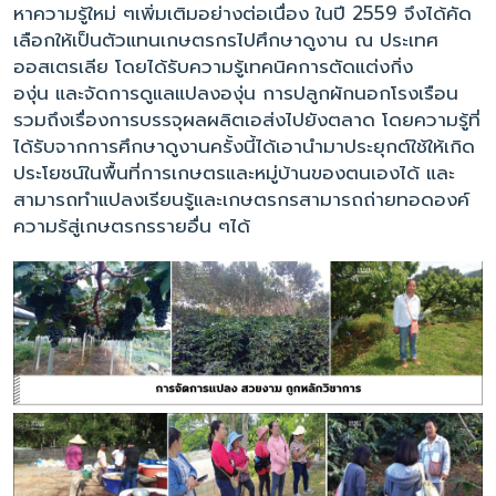
หาความรู้ใหม่ ๆเพิ่มเติมอย่างต่อเนื่อง ในปี 2559 จึงได้คัด
เลือกให้เป็นตัวแทนเกษตรกรไปศึกษาดูงาน ณ ประเทศ
ออสเตรเลีย โดยได้รับความรู้เทคนิคการตัดแต่งกิ่ง
องุ่น และจัดการดูแลแปลงองุ่น การปลูกผักนอกโรงเรือน
รวมถึงเรื่องการบรรจุผลผลิตเอส่งไปยังตลาด โดยความรู้ที่
ได้รับจากการศึกษาดูงานครั้งนี้ได้เอานำมาประยุกต์ใช้ให้เกิด
ประโยชน์ในพื้นที่การเกษตรและหมู่บ้านของตนเองได้ และ
สามารถทำแปลงเรียนรู้และเกษตรกรสามารถถ่ายทอดองค์
ความร้สู่เกษตรกรรายอื่น ๆได้