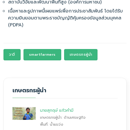
สถาบันวิจัยและพัฒนาพื้นที่สูง (องค์การมหาชน)
เนื้อหาและรูปภาพนี้เผยแพร่เพื่อการประชาสัมพันธ์ โดยได้รับ
ความยินยอมตามพระราชบัญญัติคุ้มครองข้อมูลส่วนบุคคล
(PDPA)
วาวี
smartfarmers
เกษตรกรผู้นำ
เกษตรกรผู้นำ
นายสุกฤษ์ แก้วคำมี
เกษตรกรผู้นำ: ด้านเศรษฐกิจ
พื้นที่: น้ำแขว่ง