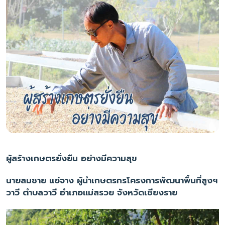
ผู้สร้างเกษตรยั่งยืน อย่างมีความสุข
นายสมชาย แซ่จาง ผู้นำเกษตรกรโครงการพัฒนาพื้นที่สูงฯ
วาวี ตำบลวาวี อำเภอแม่สรวย จังหวัดเชียงราย