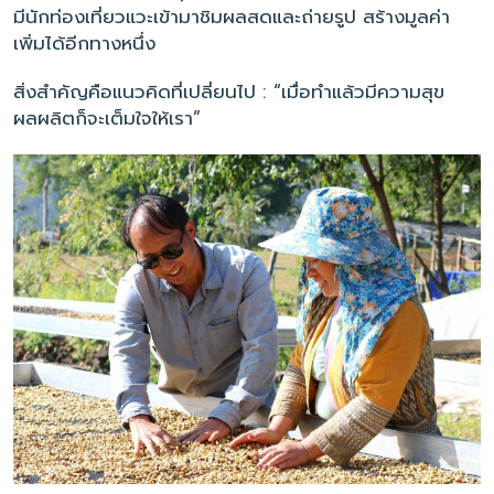
มีนักท่องเที่ยวแวะเข้ามาชิมผลสดและถ่ายรูป สร้างมูลค่า
เพิ่มได้อีกทางหนึ่ง
สิ่งสำคัญคือแนวคิดที่เปลี่ยนไป : “เมื่อทำแล้วมีความสุข
ผลผลิตก็จะเต็มใจให้เรา”