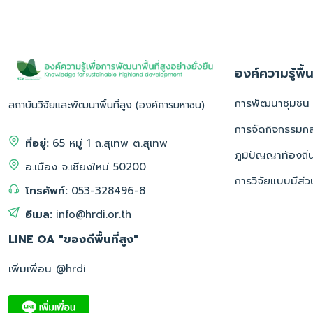
องค์ความรู้พื้น
การพัฒนาชุมชน
สถาบันวิจัยและพัฒนาพื้นที่สูง (องค์การมหาชน)
การจัดกิจกรรมกลุ
ที่อยู่:
65 หมู่ 1 ถ.สุเทพ ต.สุเทพ
ภูมิปัญญาท้องถิ่
อ.เมือง จ.เชียงใหม่ 50200
การวิจัยแบบมีส่ว
โทรศัพท์:
053-328496-8
อีเมล:
info@hrdi.or.th
LINE OA "ของดีพื้นที่สูง"
เพิ่มเพื่อน @hrdi