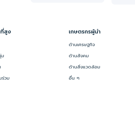
ที่สูง
เกษตรกรผู้นำ
ด้านเศรษฐกิจ
่ม
ด้านสังคม
น
ด้านสิ่งแวดล้อม
นร่วม
อื่น ๆ