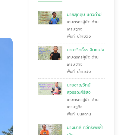
นายสุกฤษ์ แก้วคำมี
เกษตรกรผู้นำ: ด้าน
เศรษฐกิจ
พื้นที่: น้ำแขว่ง
นายวริทธิ์ธร จินะแปง
เกษตรกรผู้นำ: ด้าน
เศรษฐกิจ
พื้นที่: น้ำแขว่ง
นายชาญวิทย์
สุวรรณคีรียง
เกษตรกรผู้นำ: ด้าน
เศรษฐกิจ
พื้นที่: ขุนสถาน
นางมาลี ทวีทรัพย์ล้ำ
เลิศ