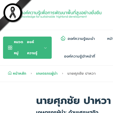
องค์ความรู้แนะนำ
หน้
หมวด
องค์
หมู่
ความรู้
องค์ความรู้เจ้าหน้าที่
หน้าหลัก
เกษตรกรผู้นำ
นายศุภชัย ปาหวา
นายศุภชัย ปาหวา
เกษตรกรผู้นำ: ด้านเศรษฐกิจ