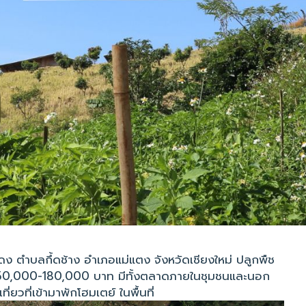
ง ตำบลกึ้ดช้าง อำเภอแม่แตง จังหวัดเชียงใหม่ ปลูกพืช
ปี 150,000-180,000 บาท มีทั้งตลาดภายในชุมชนและนอก
่ยวที่เข้ามาพักโฮมเตย์ ในพื้นที่