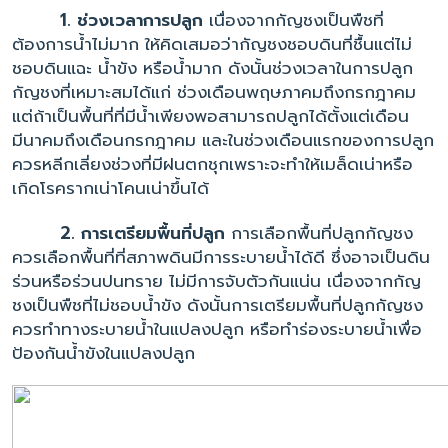
1. ช่วงเวลาการปลูก
เนื่องจากกัญชงเป็นพืชที่
ต้องการน้ำไม่มาก ให้คิดเสมอว่ากัญชงชอบดินที่ชื้นแต่ไม่
ชอบดินแฉะ น้ำขัง หรือน้ำมาก ดังนั้นช่วงเวลาในการปลูก
กัญชงที่เหมาะสมได้แก่ ช่วงเดือนพฤษภาคมถึงกรกฎาคม
แต่ถ้าเป็นพื้นที่ที่มีน้ำเพียงพอสามารถปลูกได้ตั้งแต่เดือน
มีนาคมถึงเดือนกรกฎาคม และในช่วงเดือนแรกของการปลูก
ควรหลีกเลี่ยงช่วงที่มีฝนตกชุกเพราะจะทำให้เมล็ดเน่าหรือ
เกิดโรครากเน่าโคนเน่าขึ้นได้
2. การเตรียมพื้นที่ปลูก
การเลือกพื้นที่ปลูกกัญชง
ควรเลือกพื้นที่ที่สภาพดินมีการระบายน้ำได้ดี ซึ่งอาจเป็นดิน
ร่วนหรือร่วนปนทราย ไม่มีการจับตัวกันแน่น เนื่องจากกัญ
ชงเป็นพืชที่ไม่ชอบน้ำขัง ดังนั้นการเตรียมพื้นที่ปลูกกัญชง
ควรทำทางระบายน้ำในแปลงปลูก หรือทำร่องระบายน้ำเพื่อ
ป้องกันน้ำขังในแปลงปลูก