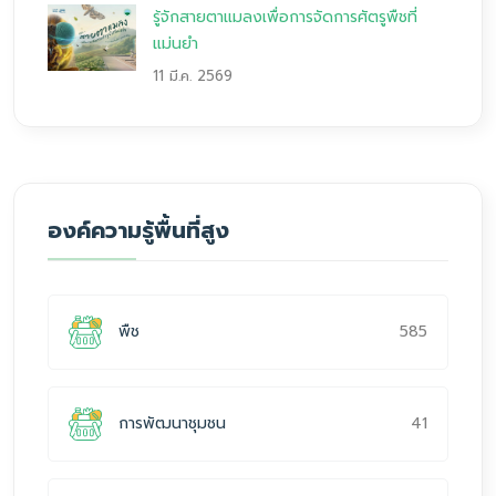
รู้จักสายตาแมลงเพื่อการจัดการศัตรูพืชที่
แม่นยำ
11 มี.ค. 2569
องค์ความรู้พื้นที่สูง
585
พืช
41
การพัฒนาชุมชน