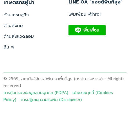
เกษตรกรผู้นำ
LINE OA "ของดีพื้นที่สูง"
เพิ่มเพื่อน @hrdi
ด้านเศรษฐกิจ
ด้านสังคม
ด้านสิ่งแวดล้อม
อื่น ๆ
© 2569, สถาบันวิจัยและพัฒนาพื้นที่สูง (องค์การมหาชน) - All rights
reserved
การคุ้มครองข้อมูลส่วนบุคคล (PDPA)
นโยบายคุกกี้ (Cookies
Policy)
การปฏิเสธความรับผิด (Disclaimer)