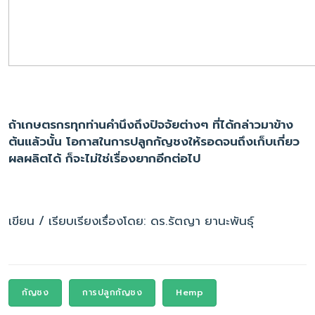
ถ้าเกษตรกรทุกท่านคำนึงถึงปัจจัยต่างๆ ที่ได้กล่าวมาข้าง
ต้นแล้วนั้น โอกาสในการปลูกกัญชงให้รอดจนถึงเก็บเกี่ยว
ผลผลิตได้ ก็จะไม่ใช่เรื่องยากอีกต่อไป
เขียน / เรียบเรียงเรื่องโดย: ดร.รัตญา ยานะพันธุ์
กัญชง
การปลูกกัญชง
Hemp