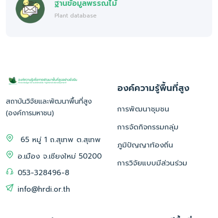
ฐานข้อมูลพรรณไม้
Plant database
องค์ความรู้พื้นที่สูง
สถาบันวิจัยและพัฒนาพื้นที่สูง
การพัฒนาชุมชน
(องค์การมหาชน)
การจัดกิจกรรมกลุ่ม
65 หมู่ 1 ถ.สุเทพ ต.สุเทพ
ภูมิปัญญาท้องถิ่น
อ.เมือง จ.เชียงใหม่ 50200
การวิจัยแบบมีส่วนร่วม
053-328496-8
info@hrdi.or.th