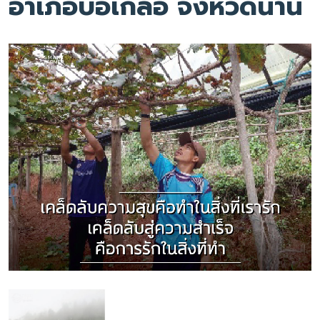
อำเภอบ่อเกลือ จังหวัดน่าน