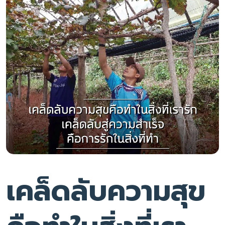
เคล็ดลับความสุข