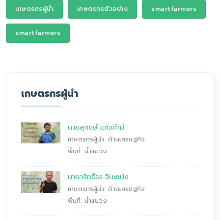
เกษตรกรผู้นำ
เกษตรกรตัวอย่าง
smartfarmers
smartfarmers
เกษตรกรผู้นำ
นายสุกฤษ์ แก้วคำมี
เกษตรกรผู้นำ: ด้านเศรษฐกิจ
พื้นที่: น้ำแขว่ง
นายวริทธิ์ธร จินะแปง
เกษตรกรผู้นำ: ด้านเศรษฐกิจ
พื้นที่: น้ำแขว่ง