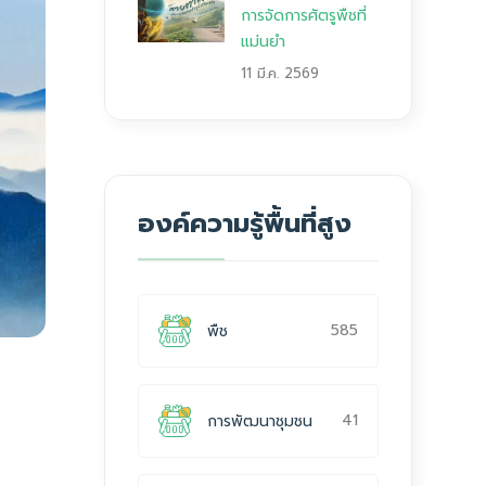
การจัดการศัตรูพืชที่
แม่นยำ
11 มี.ค. 2569
องค์ความรู้พื้นที่สูง
585
พืช
41
การพัฒนาชุมชน