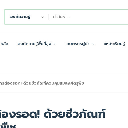
องค์ความรู้
าหลัก
องค์ความรู้พื้นที่สูง
เกษตรกรผู้นำ
แหล่งเรียนรู้
กรต้องรอด! ด้วยชีวภัณฑ์ควบคุมแมลงศัตรูพืช
้องรอด! ด้วยชีวภัณฑ์
พืช