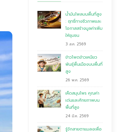
น้ำมันไพลบนพื้นที่สูง
: ฤทธิ์ทางชีวภาพและ
โอกาสสร้างมูลค่าเพิ่ม
ให้ชุมชน
3 ส.ค. 2569
ข้าวโพดข้าวเหนียว
พันธุ์พื้นเมืองบนพื้นที่
สูง
26 พ.ค. 2569
เห็ดสมุนไพร คุณค่า
เด่นและศักยภาพบน
พื้นที่สูง
24 มี.ค. 2569
รู้จักสายตาแมลงเพื่อ