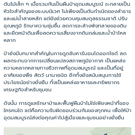
ต้นไม้เล็ก ๆ เมื่อรวมกันเป็นผืนป่าอุดมสมบูรณ์ จะกลายเป็น
หัวใจสำคัญของระบบนิเวศ ไม่เพียงเป็นต้นกำเนิดของลำธาร
และแม่น้ำสายหลัก แต่ยังช่วยควบคุมสมดุลธรรมชาติ ปรับ
อุณหภูมิ รักษาความชุ่มชื้น ลดการชะล้างพังทลายของดิน
และยึดหน้าดินเพื่อลดความเสี่ยงจากดินถล่มและน้ำป่าไหล
หลาก
ป่ายังมีบทบาทสำคัญในการดูดซับคาร์บอนไดออกไซด์ ลด
ผลกระทบจากการเปลี่ยนแปลงสภาพภูมิอากาศ เป็นแหล่ง
ความหลากหลายทางชีวภาพที่อุดมสมบูรณ์ และเป็นที่อยู่
อาศัยของพืช สัตว์ นานาชนิด อีกทั้งยังสนับสนุนการใช้
ประโยชน์อย่างยั่งยืน ทั้งเป็นแหล่งอาหารและทรัพยากร
เศรษฐกิจสำหรับชุมชน
ดังนั้น การดูแลรักษาป่าและฟื้นฟูผืนป่าไม่ใช่เพียงหน้าที่ของ
ใครคนใด แต่คือความรับผิดชอบร่วมกันของทุกคน เพื่อให้ป่า
อุดมสมบูรณ์ส่งต่อคุณค่าไปสู่เมืองและชุมชนอย่างยั่งยืน