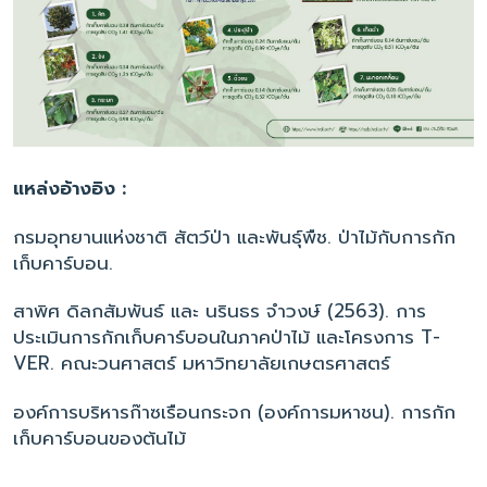
แหล่งอ้างอิง :
กรมอุทยานแห่งชาติ สัตว์ป่า และพันธุ์พืช. ป่าไม้กับการกัก
เก็บคาร์บอน.
สาพิศ ดิลกสัมพันธ์ และ นรินธร จำวงษ์ (2563). การ
ประเมินการกักเก็บคาร์บอนในภาคป่าไม้ และโครงการ T-
VER. คณะวนศาสตร์ มหาวิทยาลัยเกษตรศาสตร์
องค์การบริหารก๊าซเรือนกระจก (องค์การมหาชน). การกัก
เก็บคาร์บอนของต้นไม้