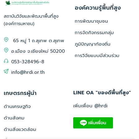
องค์ความรู้พื้นที่สูง
สถาบันวิจัยและพัฒนาพื้นที่สูง
การพัฒนาชุมชน
(องค์การมหาชน)
การจัดกิจกรรมกลุ่ม
65 หมู่ 1 ถ.สุเทพ ต.สุเทพ
ภูมิปัญญาท้องถิ่น
อ.เมือง จ.เชียงใหม่ 50200
การวิจัยแบบมีส่วนร่วม
053-328496-8
info@hrdi.or.th
เกษตรกรผู้นำ
LINE OA "ของดีพื้นที่สูง"
เพิ่มเพื่อน @hrdi
ด้านเศรษฐกิจ
ด้านสังคม
ด้านสิ่งแวดล้อม