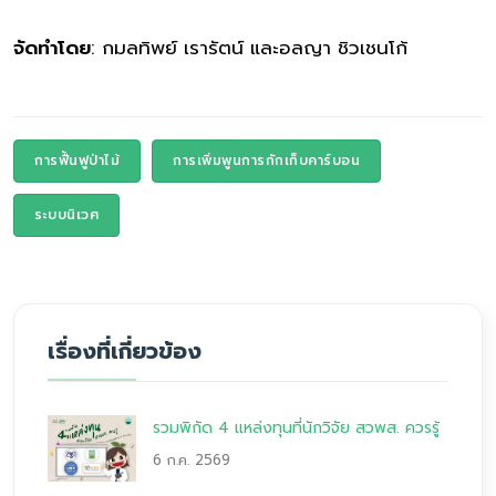
จัดทำโดย
: กมลทิพย์ เรารัตน์ และอลญา ชิวเชนโก้
การฟื้นฟูป่าไม้
การเพิ่มพูนการกักเก็บคาร์บอน
ระบบนิเวศ
เรื่องที่เกี่ยวข้อง
รวมพิกัด 4 แหล่งทุนที่นักวิจัย สวพส. ควรรู้
6 ก.ค. 2569