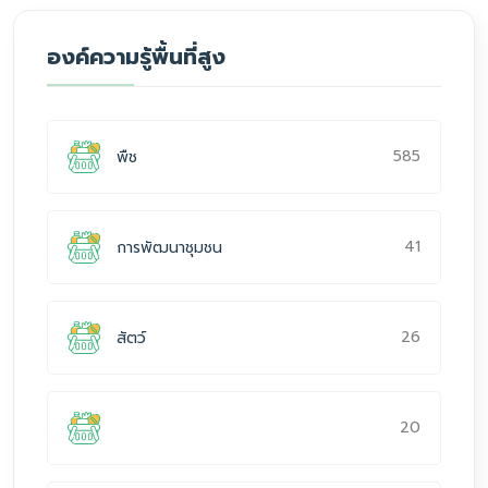
องค์ความรู้พื้นที่สูง
585
พืช
41
การพัฒนาชุมชน
26
สัตว์
20