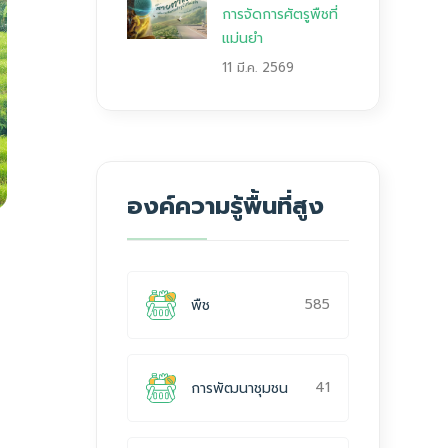
การจัดการศัตรูพืชที่
แม่นยำ
11 มี.ค. 2569
องค์ความรู้พื้นที่สูง
585
พืช
41
การพัฒนาชุมชน