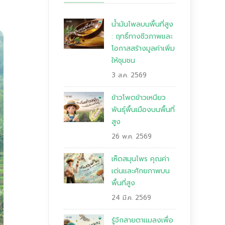
น้ำมันไพลบนพื้นที่สูง
: ฤทธิ์ทางชีวภาพและ
โอกาสสร้างมูลค่าเพิ่ม
ให้ชุมชน
3 ส.ค. 2569
ข้าวโพดข้าวเหนียว
พันธุ์พื้นเมืองบนพื้นที่
สูง
26 พ.ค. 2569
เห็ดสมุนไพร คุณค่า
เด่นและศักยภาพบน
พื้นที่สูง
24 มี.ค. 2569
รู้จักสายตาแมลงเพื่อ