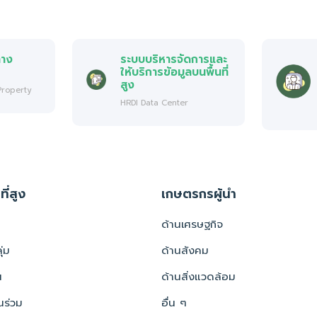
ทาง
ระบบบริหารจัดการและ
ให้บริการข้อมูลบนพื้นที่
สูง
 Property
HRDI Data Center
ที่สูง
เกษตรกรผู้นำ
ด้านเศรษฐกิจ
่ม
ด้านสังคม
น
ด้านสิ่งแวดล้อม
นร่วม
อื่น ๆ