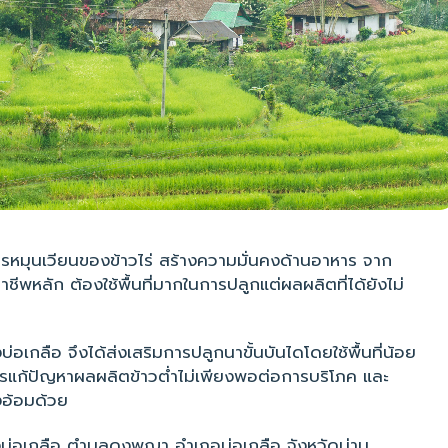
ที่การหมุนเวียนของข้าวไร่ สร้างความมั่นคงด้านอาหาร จาก
าชีพหลัก ต้องใช้พื้นที่มากในการปลูกแต่ผลผลิตที่ได้ยังไม่
เกลือ จึงได้ส่งเสริมการปลูกนาขั้นบันไดโดยใช้พื้นที่น้อย
การแก้ปัญหาผลผลิตข้าวต่ำไม่เพียงพอต่อการบริโภค และ
างอ้อมด้วย
บ่อเกลือ ตำบลดงพญา อำเภอบ่อเกลือ จังหวัดน่าน