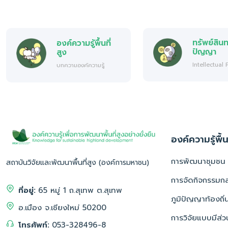
ทรัพย์สิน
องค์ความรู้พื้นที่
ปัญญา
สูง
Intellectual
บทความองค์ความรู้
องค์ความรู้พื้น
การพัฒนาชุมชน
สถาบันวิจัยและพัฒนาพื้นที่สูง (องค์การมหาชน)
การจัดกิจกรรมกลุ
ที่อยู่:
65 หมู่ 1 ถ.สุเทพ ต.สุเทพ
ภูมิปัญญาท้องถิ่
อ.เมือง จ.เชียงใหม่ 50200
การวิจัยแบบมีส่ว
โทรศัพท์:
053-328496-8