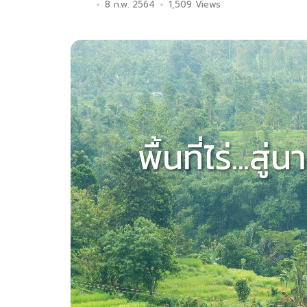
8 ก.พ. 2564
1,509 Views