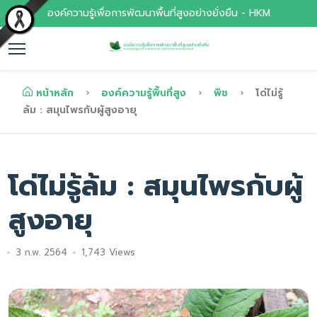
องค์ความรู้เพื่อการพัฒนาพื้นที่สูงอย่างยั่งยืน - HKM
หน้าหลัก
องค์ความรู้พื้นที่สูง
พืช
โด่ไม่รู้
ล้ม : สมุนไพรกับผู้สูงอายุ
โด่ไม่รู้ล้ม : สมุนไพรกับผู้
สูงอายุ
3 ก.พ. 2564
1,743 Views