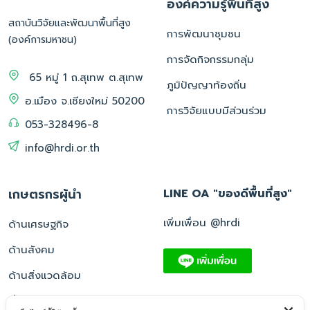
องค์ความรู้พื้นที่สูง
สถาบันวิจัยและพัฒนาพื้นที่สูง
การพัฒนาชุมชน
(องค์การมหาชน)
การจัดกิจกรรมกลุ่ม
65 หมู่ 1 ถ.สุเทพ ต.สุเทพ
ภูมิปัญญาท้องถิ่น
อ.เมือง จ.เชียงใหม่ 50200
การวิจัยแบบมีส่วนร่วม
053-328496-8
info@hrdi.or.th
เกษตรกรผู้นำ
LINE OA "ของดีพื้นที่สูง"
เพิ่มเพื่อน @hrdi
ด้านเศรษฐกิจ
ด้านสังคม
ด้านสิ่งแวดล้อม
อื่น ๆ