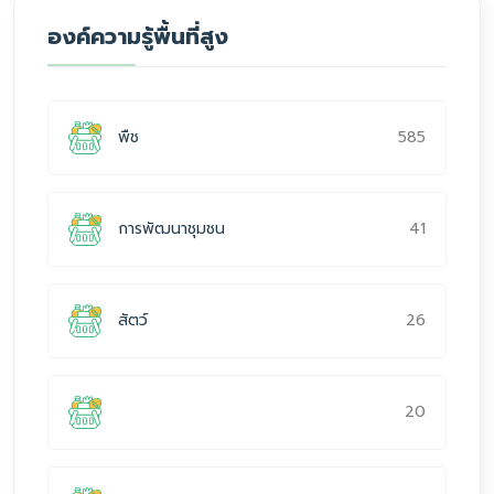
องค์ความรู้พื้นที่สูง
585
พืช
41
การพัฒนาชุมชน
26
สัตว์
20