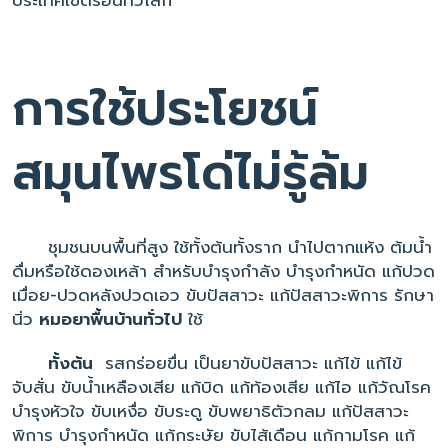
การใช้ประโยชน์
สมุนไพรโด่ไม่รู้ล้ม
ชุมชนบนพื้นที่สูง ใช้ทั้งต้นทั้งราก นำไปตากแห้ง ต้มน้ำ
ดื่มหรือใช้ดองเหล้า สำหรับบำรุงกำลัง บำรุงกำหนัด แก้ปวด
เมื่อย-ปวดหลังปวดเอว ขับปัสสาวะ แก้ปัสสาวะพิการ รักษา
นิ่ว
หมอยาพื้นบ้านทั่วไป
ใช้
ทั้งต้น
รสกร่อยขื่น เป็นยาขับปัสสาวะ แก้ไข้ แก้ไข้
จับสั่น ขับน้ำเหลืองเสีย แก้บิด แก้ท้องเสีย แก้ไอ แก้วัณโรค
บำรุงหัวใจ ขับเหงื่อ ขับระดู ขับพยาธิตัวกลม แก้ปัสสาวะ
พิการ บำรุงกำหนัด แก้กระษัย ขับไส้เดือน แก้กามโรค แก้