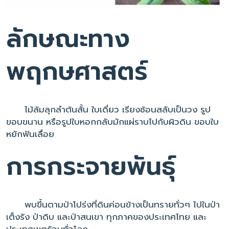
ลักษณะทาง
พฤกษศาสตร์
ไม้ล้มลุกลำต้นสั้น ใบเดี่ยว เรียงซ้อนสลับเป็นวง รูป
ขอบขนาน หรือรูปใบหอกกลับมักแผ่ราบไปกับผิวดิน ขอบใบ
หยักฟันเลื่อย
การกระจายพันธุ์
พบขึ้นตามป่าโปร่งที่ดินค่อนข้างเป็นทรายทั่วๆ ไปในป่า
เต็งรัง ป่าดิบ และป่าสนเขา ทุกภาคของประเทศไทย และ
ประเทศเขตร้อนทั่วโลก