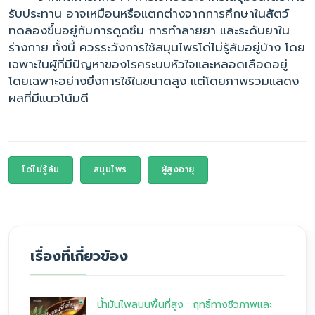
รับประทาน อาจเหมือนหรือแตกต่างจากการศึกษาในสัตว์
ทดลองขึ้นอยู่กับการดูดซึม การทำลายยา และระดับยาใน
ร่างกาย ทั้งนี้ ควรระวังการใช้สมุนไพรโด่ไม่รู้ล้มอยู่บ้าง โดย
เฉพาะในผู้ที่มีปัญหาของโรคระบบหัวใจและหลอดเลือดอยู่
โดยเฉพาะอย่างยิ่งการใช้ในขนาดสูง แต่โดยภาพรวมแสดง
ผลที่มีแนวโน้มดี
โด่ไม่รู้ล้ม
สมุนไพร
ผู้สูงอายุ
เรื่องที่เกี่ยวข้อง
น้ำมันไพลบนพื้นที่สูง : ฤทธิ์ทางชีวภาพและ