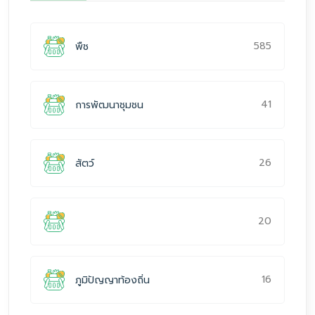
585
พืช
41
การพัฒนาชุมชน
26
สัตว์
20
16
ภูมิปัญญาท้องถิ่น