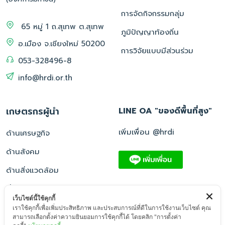
การจัดกิจกรรมกลุ่ม
65 หมู่ 1 ถ.สุเทพ ต.สุเทพ
ภูมิปัญญาท้องถิ่น
อ.เมือง จ.เชียงใหม่ 50200
การวิจัยแบบมีส่วนร่วม
053-328496-8
info@hrdi.or.th
เกษตรกรผู้นำ
LINE OA "ของดีพื้นที่สูง"
เพิ่มเพื่อน @hrdi
ด้านเศรษฐกิจ
ด้านสังคม
ด้านสิ่งแวดล้อม
อื่น ๆ
เว็บไซต์นี้ใช้คุกกี้
เราใช้คุกกี้เพื่อเพิ่มประสิทธิภาพ และประสบการณ์ที่ดีในการใช้งานเว็บไซต์ คุณ
สามารถเลือกตั้งค่าความยินยอมการใช้คุกกี้ได้ โดยคลิก "การตั้งค่า