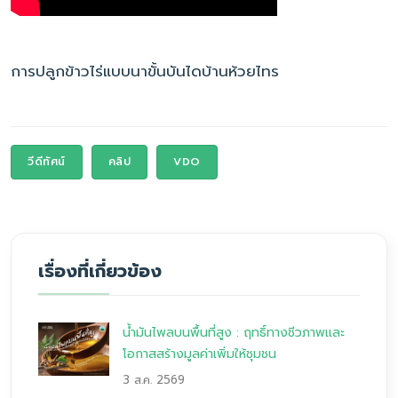
การปลูกข้าวไร่แบบนาขั้นบันไดบ้านห้วยไทร
วีดีทัศน์
คลิป
VDO
เรื่องที่เกี่ยวข้อง
น้ำมันไพลบนพื้นที่สูง : ฤทธิ์ทางชีวภาพและ
โอกาสสร้างมูลค่าเพิ่มให้ชุมชน
3 ส.ค. 2569