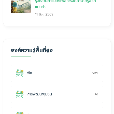
รู้จักสายตาแมลงเพื่อการจัดการศัตรูพืชที่
แม่นยำ
11 มี.ค. 2569
องค์ความรู้พื้นที่สูง
585
พืช
41
การพัฒนาชุมชน