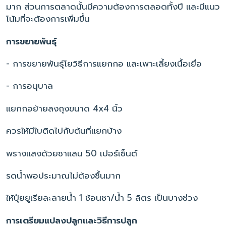
มาก ส่วนการตลาดนั้นมีความต้องการตลอดทั้งปี และมีแนว
โน้มที่จะต้องการเพิ่มขึ้น
การขยายพันธุ์
- การขยายพันธุ์โยวิธีการแยกกอ และเพาะเลี้ยงเนื้อเยื่อ
- การอนุบาล
แยกกอย้ายลงถุงขนาด 4x4 นิ้ว
ควรให้มีใบติดไปกับต้นที่แยกบ้าง
พรางแสงด้วยซาแลน 50 เปอร์เซ็นต์
รดน้ำพอประมาณไม่ต้องชื้นมาก
ให้ปุ๋ยยูเรียละลายน้ำ 1 ช้อนชา/น้ำ 5 ลิตร เป็นบางช่วง
การเตรียมแปลงปลูกและวิธีการปลูก