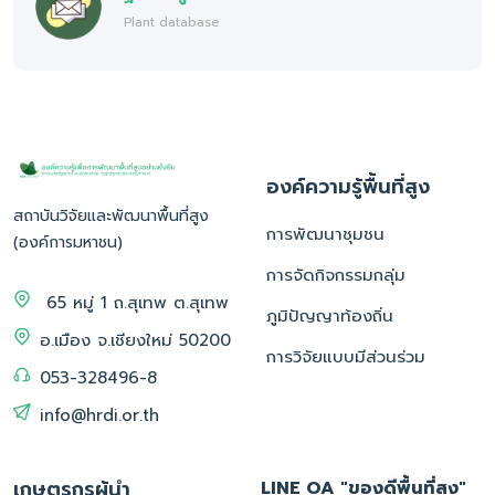
Plant database
องค์ความรู้พื้นที่สูง
สถาบันวิจัยและพัฒนาพื้นที่สูง
การพัฒนาชุมชน
(องค์การมหาชน)
การจัดกิจกรรมกลุ่ม
65 หมู่ 1 ถ.สุเทพ ต.สุเทพ
ภูมิปัญญาท้องถิ่น
อ.เมือง จ.เชียงใหม่ 50200
การวิจัยแบบมีส่วนร่วม
053-328496-8
info@hrdi.or.th
เกษตรกรผู้นำ
LINE OA "ของดีพื้นที่สูง"