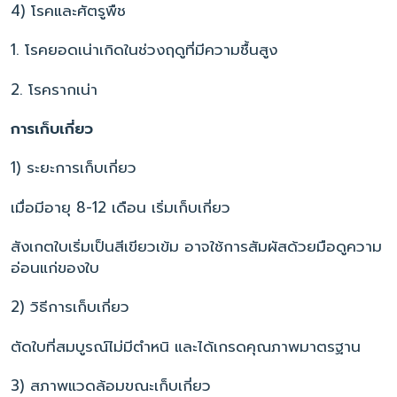
4) โรคและศัตรูพืช
1. โรคยอดเน่าเกิดในช่วงฤดูที่มีความชื้นสูง
2. โรครากเน่า
การเก็บเกี่ยว
1) ระยะการเก็บเกี่ยว
เมื่อมีอายุ 8-12 เดือน เริ่มเก็บเกี่ยว
สังเกตใบเริ่มเป็นสีเขียวเข้ม อาจใช้การสัมผัสด้วยมือดูความ
อ่อนแก่ของใบ
2) วิธีการเก็บเกี่ยว
ตัดใบที่สมบูรณ์ไม่มีตำหนิ และได้เกรดคุณภาพมาตรฐาน
3) สภาพแวดล้อมขณะเก็บเกี่ยว