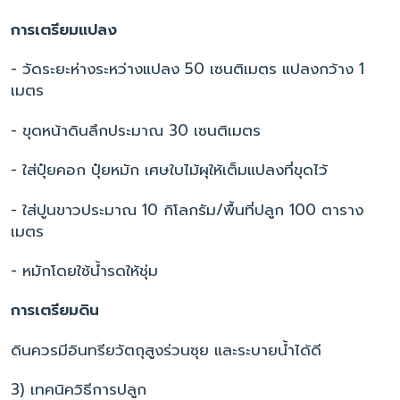
การเตรียมแปลง
- วัดระยะห่างระหว่างแปลง 50 เซนติเมตร แปลงกว้าง 1
เมตร
- ขุดหน้าดินลึกประมาณ 30 เซนติเมตร
- ใส่ปุ๋ยคอก ปุ๋ยหมัก เศษใบไม้ผุให้เต็มแปลงที่ขุดไว้
- ใส่ปูนขาวประมาณ 10 กิโลกรัม/พื้นที่ปลูก 100 ตาราง
เมตร
- หมักโดยใช้น้ำรดให้ชุ่ม
การเตรียมดิน
ดินควรมีอินทรียวัตถุสูงร่วนซุย และระบายน้ำได้ดี
3) เทคนิควิธีการปลูก