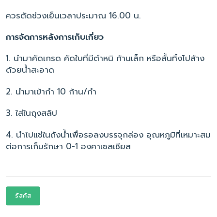
ควรตัดช่วงเย็นเวลาประมาณ 16.00 น.
การจัดการหลังการเก็บเกี่ยว
1. นำมาคัดเกรด คัดใบที่มีตำหนิ ก้านเล็ก หรือสั้นทิ้งไปล้าง
ด้วยน้ำสะอาด
2. นำมาเข้ากำ 10 ก้าน/กำ
3. ใส่ในถุงสลิป
4. นำไปแช่ในถังน้ำเพื่อรอลงบรรจุกล่อง อุณหภูมิที่เหมาะสม
ต่อการเก็บรักษา 0-1 องศาเซลเซียส
รัสคัส